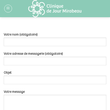
Skip
to
content
Votre nom (obligatoire)
Votre adresse de messagerie (obligatoire)
Objet
Votre message