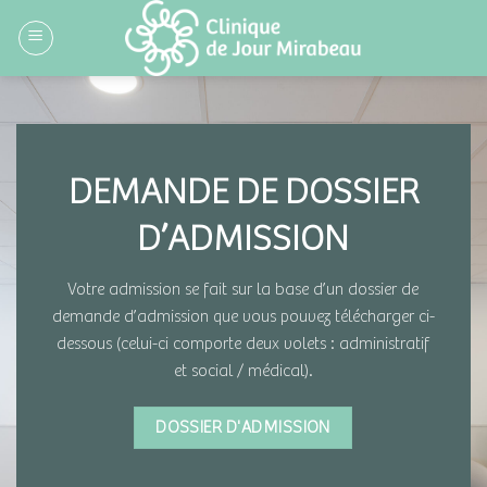
Skip
to
content
DEMANDE DE DOSSIER
D’ADMISSION
Votre admission se fait sur la base d’un dossier de
demande d’admission que vous pouvez télécharger ci-
dessous (celui-ci comporte deux volets : administratif
et social / médical).
DOSSIER D'ADMISSION